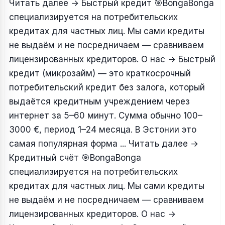
Читать далее
→
Быстрый кредит
🎯BongaBonga
специализируется на потребительских
кредитах для частных лиц. Мы сами кредиты
не выдаём и не посредничаем — сравниваем
лицензированных кредиторов. О нас → Быстрый
кредит (микрозайм) — это краткосрочный
потребительский кредит без залога, который
выдаётся кредитным учреждением через
интернет за 5–60 минут. Сумма обычно 100–
3000 €, период 1–24 месяца. В Эстонии это
самая популярная форма ... Читать далее
→
Кредитный счёт
🎯BongaBonga
специализируется на потребительских
кредитах для частных лиц. Мы сами кредиты
не выдаём и не посредничаем — сравниваем
лицензированных кредиторов. О нас →