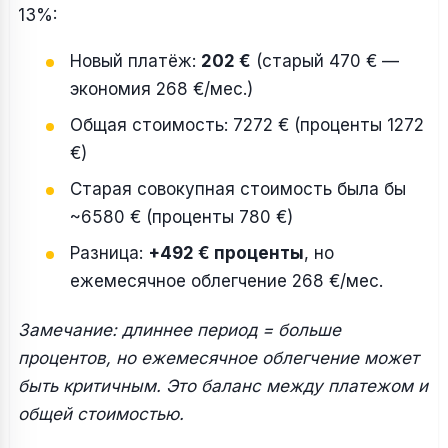
13%:
Новый платёж:
202 €
(старый 470 € —
экономия 268 €/мес.)
Общая стоимость: 7272 € (проценты 1272
€)
Старая совокупная стоимость была бы
~6580 € (проценты 780 €)
Разница:
+492 € проценты
, но
ежемесячное облегчение 268 €/мес.
Замечание: длиннее период = больше
процентов, но ежемесячное облегчение может
быть критичным. Это баланс между платежом и
общей стоимостью.