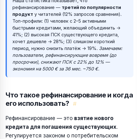
Наша статистика показывает, что
рефинансирование —
третий по популярности
продукт
у читателей (12% запросов сравнения).
Топ-профили: (1) человек с 2–5 активными
быстрыми кредитами, желающий объединить →
41%; (2) высокая ПСК существующего кредита,
хочет дешевле → 28%; (3) слишком короткий
период, нужно снизить платёж → 19%.
Замечаем:
пользователи, рефинансирующие вовремя (до
просрочки), снижают ПСК с 22% до 12% —
экономия на 5000 € за 36 мес. ~750 €.
Что такое рефинансирование и когда
его использовать?
#
Рефинансирование — это
взятие нового
кредита для погашения существующих
.
Регулируется законом о потребительском