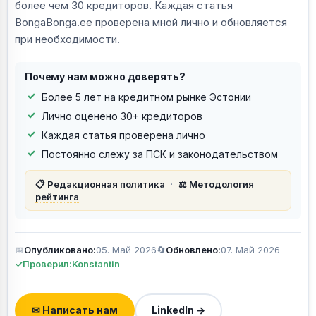
более чем 30 кредиторов. Каждая статья
BongaBonga.ee проверена мной лично и обновляется
при необходимости.
Почему нам можно доверять?
Более 5 лет на кредитном рынке Эстонии
Лично оценено 30+ кредиторов
Каждая статья проверена лично
Постоянно слежу за ПСК и законодательством
📋 Редакционная политика
·
⚖️ Методология
рейтинга
📅
Опубликовано:
05. Май 2026
🔄
Обновлено:
07. Май 2026
✓
Проверил:
Konstantin
✉ Написать нам
LinkedIn →