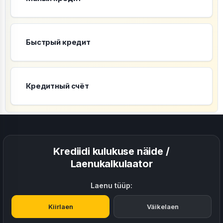
Быстрый кредит
Кредитный счёт
Krediidi kulukuse näide /
Laenukalkulaator
Laenu tüüp:
Kiirlaen
Väikelaen