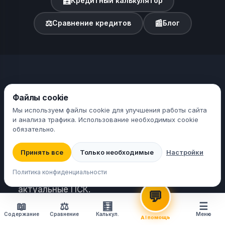
🧮
Кредитный калькулятор
⚖
📰
Сравнение кредитов
Блог
Файлы cookie
Подбор кредита
BongaBonga.ee
Подбираем кредит по параметрам
Мы используем файлы cookie для улучшения работы сайта
и анализа трафика. Использование необходимых cookie
BongaBonga.ee — кредитный сервис
обязательно.
частному лицу в Эстонии: помогаем
выбрать подходящее предложение среди
Принять все
Подбор кредита
Только необходимые
Настройки
🤖
Объединю кредиты,
30+ кредиторов с лицензией Финансовой
рассчитаю за 30 сек 🔄
Политика конфиденциальности
инспекции. Независимая оценка,
актуальные ПСК.
💬
📖
⚖
🧮
☰
Кредиты частному лицу в Эстонии —
Содержание
Сравнение
Калькул.
Меню
AI помощь