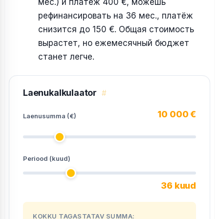
мес.) и платёж 400 €, можешь
рефинансировать на 36 мес., платёж
снизится до 150 €. Общая стоимость
вырастет, но ежемесячный бюджет
станет легче.
Laenukalkulaator
#
10 000 €
Laenusumma (€)
Periood (kuud)
36 kuud
KOKKU TAGASTATAV SUMMA: