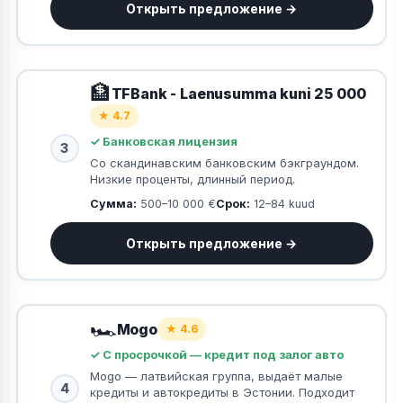
Открыть предложение →
🏦
TFBank - Laenusumma kuni 25 000
★ 4.7
✓ Банковская лицензия
3
Со скандинавским банковским бэкграундом.
Низкие проценты, длинный период.
Сумма:
500–10 000 €
Срок:
12–84 kuud
Открыть предложение →
🏎️
Mogo
★ 4.6
✓ С просрочкой — кредит под залог авто
Mogo — латвийская группа, выдаёт малые
4
кредиты и автокредиты в Эстонии. Подходит