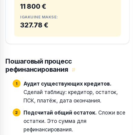
11 800 €
IGAKUINE MAKSE:
327.78 €
Пошаговый процесс
рефинансирования
#
Аудит существующих кредитов.
Сделай таблицу: кредитор, остаток,
ПСК, платёж, дата окончания.
Подсчитай общий остаток.
Сложи все
остатки. Это сумма для
рефинансирования.