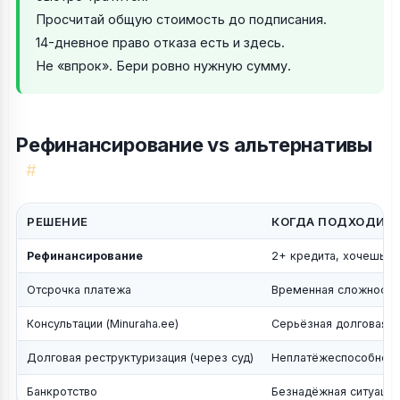
Просчитай общую стоимость до подписания.
14-дневное право отказа есть и здесь.
Не «впрок». Бери ровно нужную сумму.
Рефинансирование vs альтернативы
#
РЕШЕНИЕ
КОГДА ПОДХОДИТ
Рефинансирование
2+ кредита, хочешь о
Отсрочка платежа
Временная сложность 
Консультации (Minuraha.ee)
Серьёзная долговая 
Долговая реструктуризация (через суд)
Неплатёжеспособност
Банкротство
Безнадёжная ситуация