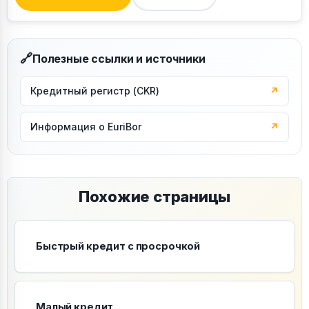
🔗
Полезные ссылки и источники
Кредитный регистр (CKR)
↗
Информация о EuriBor
↗
Похожие страницы
Быстрый кредит с просрочкой
Малый кредит