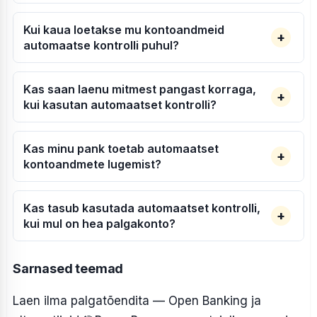
Kui kaua loetakse mu kontoandmeid
automaatse kontrolli puhul?
Kas saan laenu mitmest pangast korraga,
kui kasutan automaatset kontrolli?
Kas minu pank toetab automaatset
kontoandmete lugemist?
Kas tasub kasutada automaatset kontrolli,
kui mul on hea palgakonto?
Sarnased teemad
Laen ilma palgatõendita — Open Banking ja