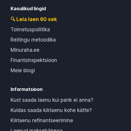
Kasulikud lingid
🔍 Leia laen 60 sek
Toimetuspoliitika
Reitingu metoodika
Minuraha.ee
Finantsinspektsioon
Meie blogi
Informatsioon
Kust saada laenu kui pank ei anna?
Kuidas saada kiirlaenu kohe kätte?
Kiirlaenu refinantseerimine
Laenud maksehäirega