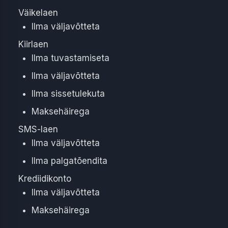
Väikelaen
Ilma väljavõtteta
Kiirlaen
Ilma tuvastamiseta
Ilma väljavõtteta
Ilma sissetulekuta
Maksehäirega
SMS-laen
Ilma väljavõtteta
Ilma palgatõendita
Krediidikonto
Ilma väljavõtteta
Maksehäirega