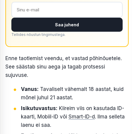
Saa juhend
Tellides nõustun tingimustega.
Enne taotlemist veendu, et vastad põhinõuetele.
See säästab sinu aega ja tagab protsessi
sujuvuse.
Vanus:
Tavaliselt vähemalt 18 aastat, kuid
mõnel juhul 21 aastat.
Isikutuvastus:
Kiireim viis on kasutada ID-
kaarti, Mobiil-ID või
Smart-ID-d
. Ilma selleta
laenu ei saa.