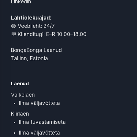
LinkedIn
Lahtiolekuajad:
🟢
Veebileht: 24/7
💬
Klienditugi: E–R 10:00–18:00
BongaBonga Laenud
Tallinn
,
Estonia
Laenud
Väikelaen
Ilma väljavõtteta
Kiirlaen
Ilma tuvastamiseta
Ilma väljavõtteta