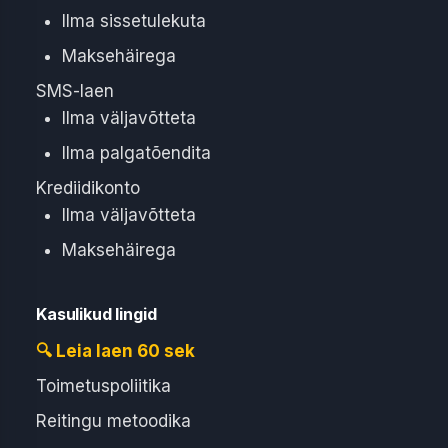
Ilma sissetulekuta
Maksehäirega
SMS-laen
Ilma väljavõtteta
Ilma palgatõendita
Krediidikonto
Ilma väljavõtteta
Maksehäirega
Kasulikud lingid
🔍 Leia laen 60 sek
Toimetuspoliitika
Reitingu metoodika