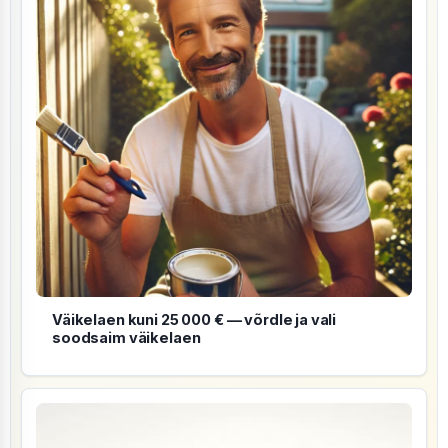
Väikelaen kuni 25 000 € — võrdle ja vali
soodsaim väikelaen