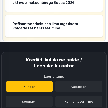
aktiivse maksehäirega Eestis 2026
Refinantseerimislaen ilma tagatiseta —
võlgade refinantseerimine
Krediidi kulukuse näide /
Laenukalkulaator
Laenu tüüp:
Kiirlaen
Väikelaen
Kodulaen
Refinantseerimine