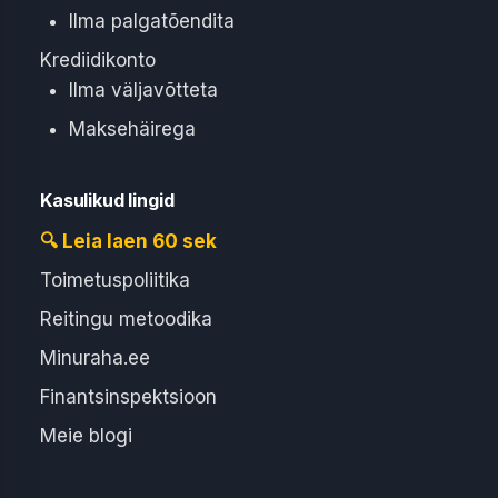
Ilma palgatõendita
Krediidikonto
Ilma väljavõtteta
Maksehäirega
Kasulikud lingid
🔍 Leia laen 60 sek
Toimetuspoliitika
Reitingu metoodika
Minuraha.ee
Finantsinspektsioon
Meie blogi