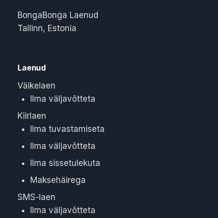
BongaBonga Laenud
Tallinn
,
Estonia
Laenud
Väikelaen
Ilma väljavõtteta
Kiirlaen
Ilma tuvastamiseta
Ilma väljavõtteta
Ilma sissetulekuta
Maksehäirega
SMS-laen
Ilma väljavõtteta