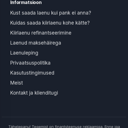
Informatsioon
Kust saada laenu kui pank ei anna?
Kuidas saada kiirlaenu kohe kätte?
Kiirlaenu refinantseerimine
Laenud maksehäirega
Laenuleping
Privaatsuspolitika
Kasutustingimused
Meist
Kontakt ja klienditugi
Tähelepanu! Tegemist on finantsteenuse reklaamiga. Enne iga