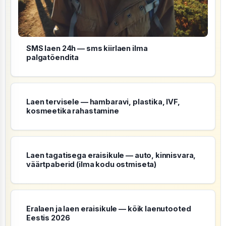
SMS laen 24h — sms kiirlaen ilma
palgatõendita
Laen tervisele — hambaravi, plastika, IVF,
kosmeetika rahastamine
Laen tagatisega eraisikule — auto, kinnisvara,
väärtpaberid (ilma kodu ostmiseta)
Eralaen ja laen eraisikule — kõik laenutooted
Eestis 2026