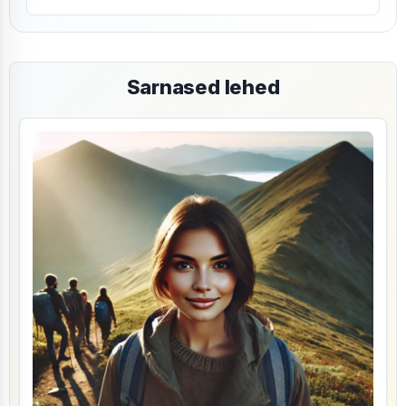
Sarnased lehed