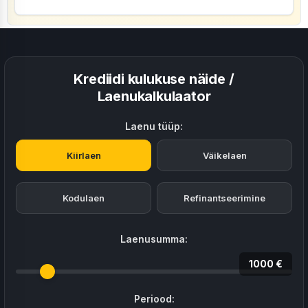
Krediidi kulukuse näide /
Laenukalkulaator
Laenu tüüp:
Kiirlaen
Väikelaen
Kodulaen
Refinantseerimine
Laenusumma:
1000 €
Periood: