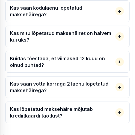
Kas saan kodulaenu lõpetatud
maksehäirega?
Kas mitu lõpetatud maksehäiret on halvem
kui üks?
Kuidas tõestada, et viimased 12 kuud on
olnud puhtad?
Kas saan võtta korraga 2 laenu lõpetatud
maksehäirega?
Kas lõpetatud maksehäire mõjutab
krediitkaardi taotlust?