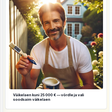
Väikelaen kuni 25 000 € — võrdle ja vali
soodsaim väikelaen