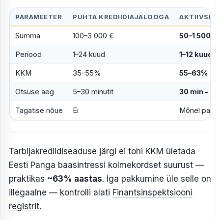
PARAMEETER
PUHTA KREDIIDIAJALOOGA
AKTIIVSE 
Summa
100–3 000 €
50–1 500 €
Periood
1–24 kuud
1–12 kuud
KKM
35–55%
55–63%
(se
Otsuse aeg
5–30 minutit
30 min – 24
Tagatise nõue
Ei
Mõnel pakkuj
Tarbijakrediidiseaduse järgi ei tohi KKM ületada
Eesti Panga baasintressi kolmekordset suurust —
praktikas
~63% aastas
. Iga pakkumine üle selle on
illegaalne — kontrolli alati
Finantsinspektsiooni
registrit
.