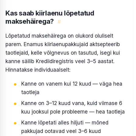
Kas saab kiirlaenu lõpetatud
maksehäirega?
#
Lõpetatud maksehäirega on olukord oluliselt
parem. Enamus kiirlaenupakkujaid aktsepteerib
taotlejaid, kelle võlgnevus on tasutud, isegi kui
kanne säilib Krediidiregistris veel 3–5 aastat.
Hinnatakse individuaalselt:
Kanne on vanem kui 12 kuud — väga hea
taotleja
Kanne on 3–12 kuud vana, kuid viimase 6
kuu jooksul pole probleeme — hea taotleja
Kanne lõpetati alles hiljuti — mõned
pakkujad ootavad veel 3–6 kuud