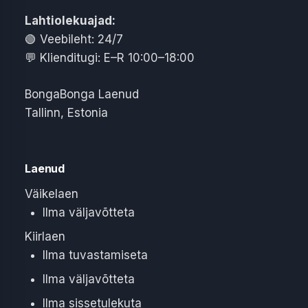
Lahtiolekuajad:
🟢
Veebileht: 24/7
💬
Klienditugi: E–R 10:00–18:00
BongaBonga Laenud
Tallinn
,
Estonia
Laenud
Väikelaen
Ilma väljavõtteta
Kiirlaen
Ilma tuvastamiseta
Ilma väljavõtteta
Ilma sissetulekuta