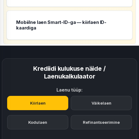
Mobiilne laen Smart-ID-ga — kiirlaen ID-
kaardiga
Krediidi kulukuse näide /
Laenukalkulaator
Laenu tüüp:
Kiirlaen
Väikelaen
Kodulaen
Refinantseerimine