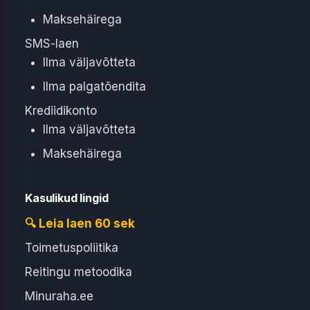
Maksehäirega
SMS-laen
Ilma väljavõtteta
Ilma palgatõendita
Krediidikonto
Ilma väljavõtteta
Maksehäirega
Kasulikud lingid
🔍 Leia laen 60 sek
Toimetuspoliitika
Reitingu metoodika
Minuraha.ee