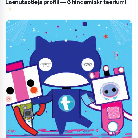
Laenutaotleja profiil — 6 hindamiskriteeriumi
#