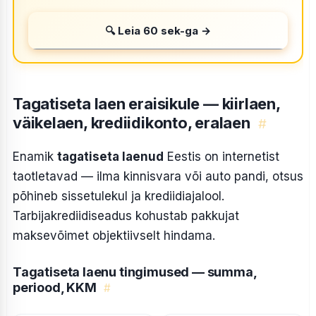
🔍 Leia 60 sek-ga →
Tagatiseta laen eraisikule — kiirlaen,
väikelaen, krediidikonto, eralaen
#
Enamik
tagatiseta laenud
Eestis on internetist
taotletavad — ilma kinnisvara või auto pandi, otsus
põhineb sissetulekul ja krediidiajalool.
Tarbijakrediidiseadus kohustab pakkujat
maksevõimet objektiivselt hindama.
Tagatiseta laenu tingimused — summa,
periood, KKM
#