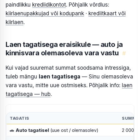
paindlikku
krediidikontot
. Põhjalik võrdlus:
kiirlaenupakkujad või kodupank
·
krediitkaart või
kiirlaen
.
Laen tagatisega eraisikule — auto ja
kinnisvara olemasoleva vara vastu
#
Kui vajad suuremat summat soodsama intressiga,
tuleb mängu
laen tagatisega
— Sinu olemasoleva
vara vastu, mitte uue ostmiseks. Põhjalik info:
laen
tagatisega — hub
.
TAGATIS
SUMMA
🚗
Auto tagatisel
(uue ost / olemasolev)
2 000–2