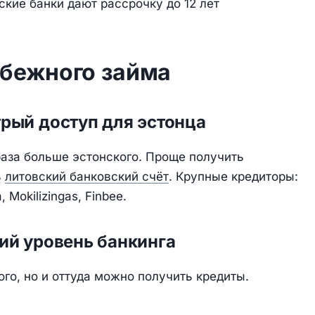
кие банки дают рассрочку до 12 лет
убежного займа
трый доступ для эстонца
раза больше эстонского. Проще получить
ь
литовский банковский счёт
. Крупные кредиторы:
, Mokilizingas, Finbee.
ий уровень банкинга
го, но и оттуда можно получить кредиты.