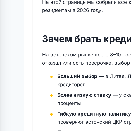
На этой странице мы собрали все
резидентам в 2026 году.
Зачем брать кред
На эстонском рынке всего 8–10 по
отказал или есть просрочка, выбо
Больший выбор
— в Литве, Л
кредиторов
Более низкую ставку
— у ска
проценты
Гибкую кредитную политику
проверяют эстонский ЦКР ст