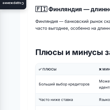
Содержание
🇫🇮 Финляндия — длинн
Финляндия — банковский рынок ск
часто выгоднее, особенно на длинн
Плюсы и минусы з
✅ ПЛЮСЫ
❌ МИ
Может
Больший выбор кредиторов
идент
Часто ниже ставка
Языко