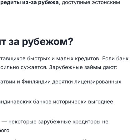
кредиты из-за рубежа
, доступные эстонским
ит за рубежом?
ставщиков быстрых и малых кредитов. Если банк
р сильно сужается. Зарубежные займы дают:
атвии и Финляндии десятки лицензированных
ндинавских банков исторически выгоднее
— некоторые зарубежные кредиторы не
рого