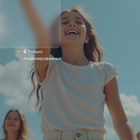
🔒 Только
лицензированные