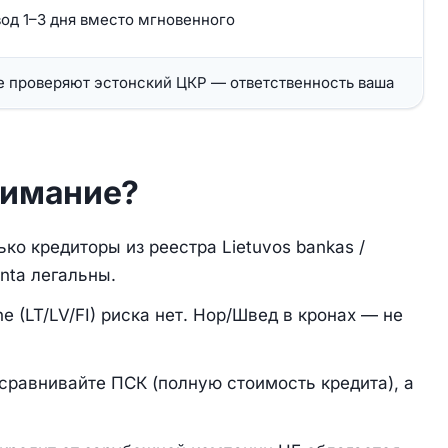
од 1–3 дня вместо мгновенного
е проверяют эстонский ЦКР — ответственность ваша
нимание?
ко кредиторы из реестра Lietuvos bankas /
onta легальны.
e (LT/LV/FI) риска нет. Нор/Швед в кронах — не
равнивайте ПСК (полную стоимость кредита), а