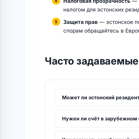
Налоговая прозрачность
— 
налогом для эстонских рези
Защита прав
— эстонское по
спорам обращайтесь в Евро
Часто задаваемые
Может ли эстонский резидент
Нужен ли счёт в зарубежном 