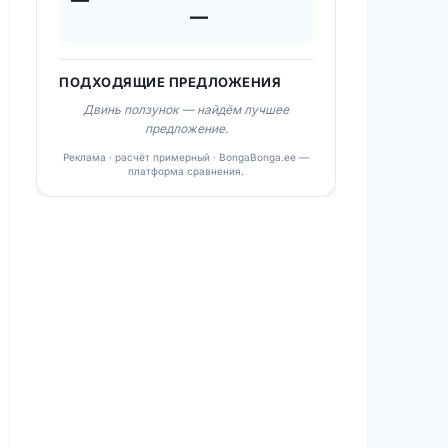
—
ПОДХОДЯЩИЕ ПРЕДЛОЖЕНИЯ
Двинь ползунок — найдём лучшее
предложение.
Реклама · расчёт примерный · BongaBonga.ee —
платформа сравнения.