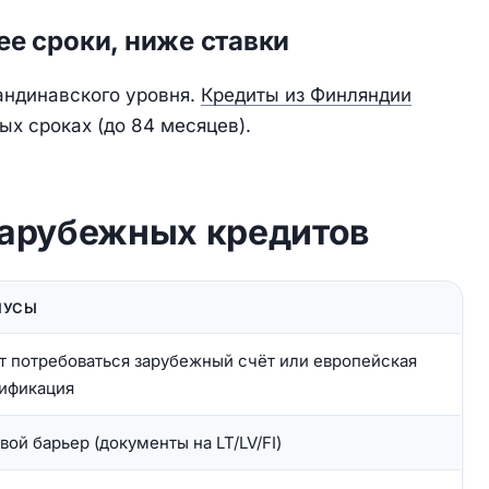
ее сроки, ниже ставки
андинавского уровня.
Кредиты из Финляндии
ых сроках (до 84 месяцев).
арубежных кредитов
НУСЫ
 потребоваться зарубежный счёт или европейская
ификация
вой барьер (документы на LT/LV/FI)