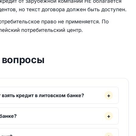
кредит от зарубежной компании НЕ облагается
дентов, но текст договора должен быть доступен.
требительское право не применяется. По
пейский потребительский центр.
 вопросы
 взять кредит в литовском банке?
банке?